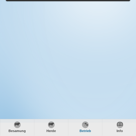
Besamung
Herde
Betrieb
Info